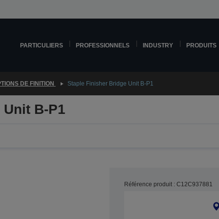
PARTICULIERS
PROFESSIONNELS
INDUSTRY
PRODUITS
TIONS DE FINITION
Staple Finisher Bridge Unit B-P1
 Unit B-P1
Référence produit : C12C937881