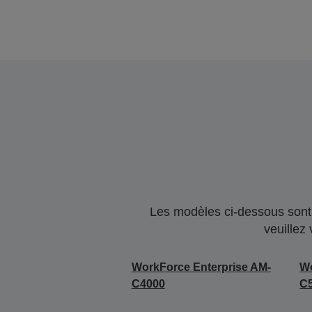
Les modèles ci-dessous sont 
veuillez
WorkForce Enterprise AM-
Wo
C4000
C