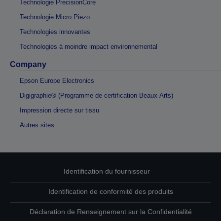
Technologie PrecisionCore
Technologie Micro Piezo
Technologies innovantes
Technologies à moindre impact environnemental
Company
Epson Europe Electronics
Digigraphie® (Programme de certification Beaux-Arts)
Impression directe sur tissu
Autres sites
Identification du fournisseur
Identification de conformité des produits
Déclaration de Renseignement sur la Confidentialité