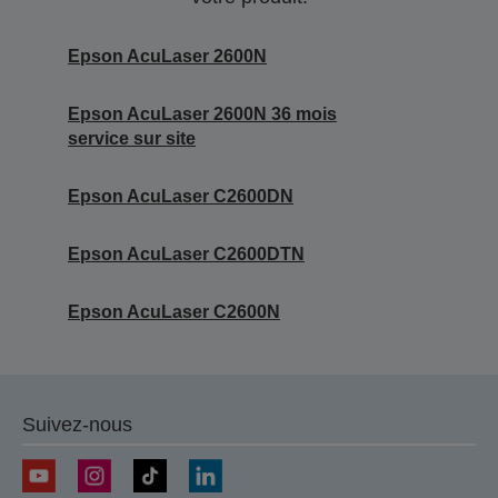
Epson AcuLaser 2600N
Epson AcuLaser 2600N 36 mois
service sur site
Epson AcuLaser C2600DN
Epson AcuLaser C2600DTN
Epson AcuLaser C2600N
Suivez-nous