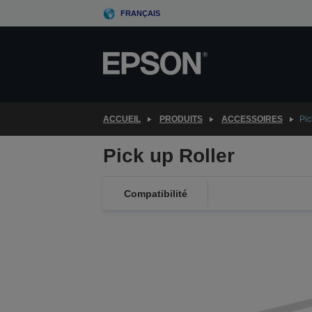
Skip
FRANÇAIS
to
main
content
ACCUEIL
PRODUITS
ACCESSOIRES
Pic
Pick up Roller
Compatibilité