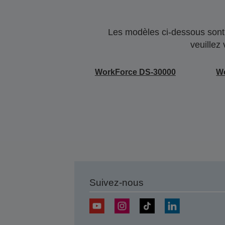
Les modèles ci-dessous sont 
veuillez
WorkForce DS-30000
W
Suivez-nous