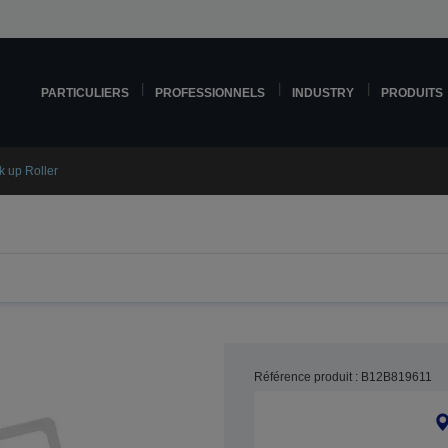
PARTICULIERS
PROFESSIONNELS
INDUSTRY
PRODUITS
k up Roller
Référence produit : B12B819611