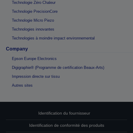
Technologie Zéro Chaleur
Technologie PrecisionCore
Technologie Micro Piezo
Technologies innovantes
Technologies à moindre impact environnemental
Company
Epson Europe Electronics
Digigraphie® (Programme de certification Beaux-Arts)
Impression directe sur tissu
Autres sites
Identification du fournisseur
Identification de conformité des produits