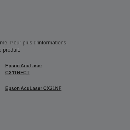
me. Pour plus d’informations,
 produit.
Epson AcuLaser
CX11NFCT
Epson AcuLaser CX21NF