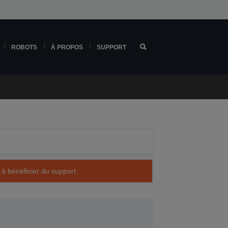
ROBOTS
À PROPOS
SUPPORT
 à bénéficier du support.