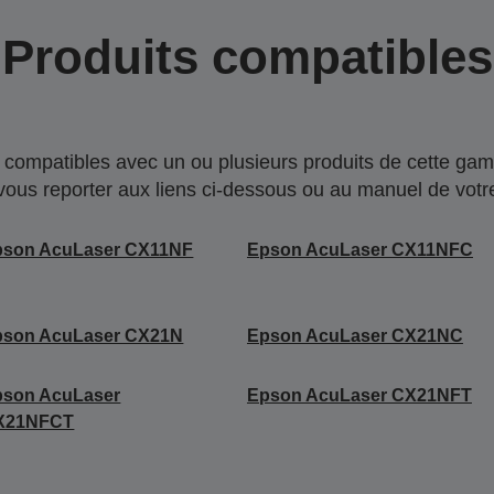
Produits compatibles
compatibles avec un ou plusieurs produits de cette gam
 vous reporter aux liens ci-dessous ou au manuel de votre
pson AcuLaser CX11NF
Epson AcuLaser CX11NFC
pson AcuLaser CX21N
Epson AcuLaser CX21NC
pson AcuLaser
Epson AcuLaser CX21NFT
X21NFCT