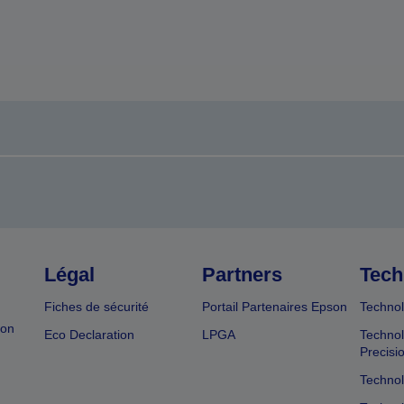
Légal
Partners
Tech
Fiches de sécurité
Portail Partenaires Epson
Technol
ion
Eco Declaration
LPGA
Technol
Precisi
Technol