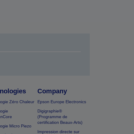
nologies
Company
ogie Zéro Chaleur
Epson Europe Electronics
ogie
Digigraphie®
onCore
(Programme de
certification Beaux-Arts)
ogie Micro Piezo
Impression directe sur