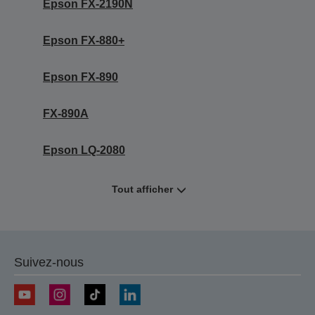
Epson FX-2190N
Epson FX-880+
Epson FX-890
FX-890A
Epson LQ-2080
Tout afficher
Suivez-nous