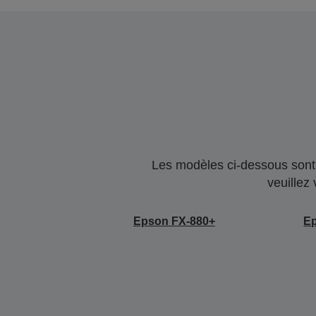
Les modèles ci-dessous sont 
veuillez
Epson FX-880+
E