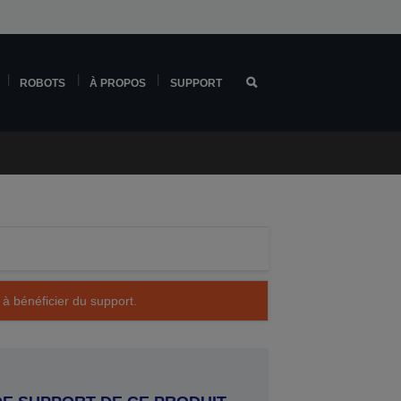
ROBOTS
À PROPOS
SUPPORT
 à bénéficier du support.