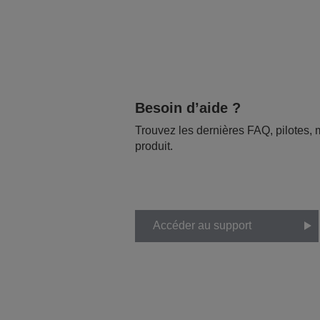
Besoin d’aide ?
Trouvez les dernières FAQ, pilotes, m
produit.
Accéder au support