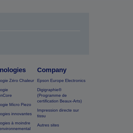
nologies
Company
ogie Zéro Chaleur
Epson Europe Electronics
ogie
Digigraphie®
onCore
(Programme de
certification Beaux-Arts)
ogie Micro Piezo
Impression directe sur
ogies innovantes
tissu
ogies à moindre
Autres sites
environnemental