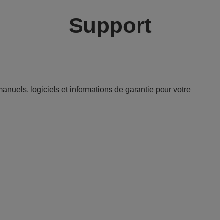
Support
anuels, logiciels et informations de garantie pour votre