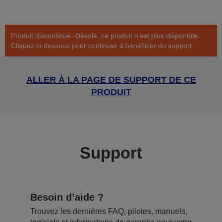
Produit discontinué -Désolé, ce produit n’est plus disponible.
Cliquez ci-dessous pour continuer à bénéficier du support.
ALLER À LA PAGE DE SUPPORT DE CE
PRODUIT
Support
Besoin d’aide ?
Trouvez les dernières FAQ, pilotes, manuels,