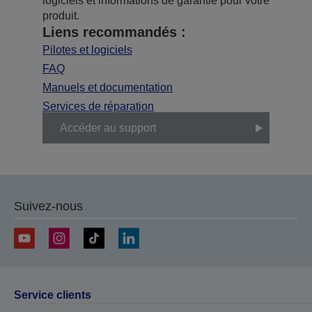
logiciels et informations de garantie pour votre
produit.
Liens recommandés :
Pilotes et logiciels
FAQ
Manuels et documentation
Services de réparation
Accéder au support
Suivez-nous
Service clients