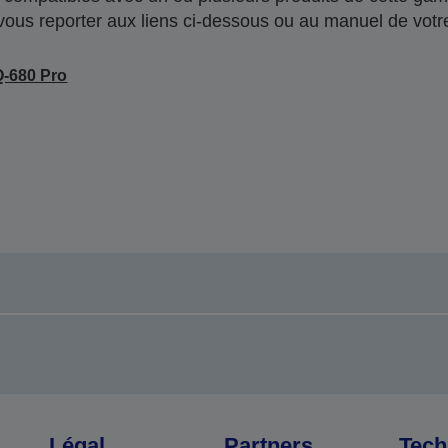
 vous reporter aux liens ci-dessous ou au manuel de votre
-680 Pro
Légal
Partners
Tech