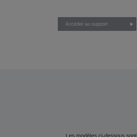
Accéder au support
Les modèles ci-dessous sont 