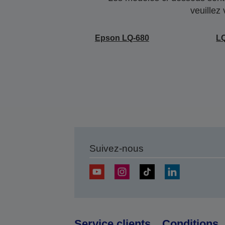
veuillez
Epson LQ-680
LQ
Suivez-nous
Service clients
Conditions