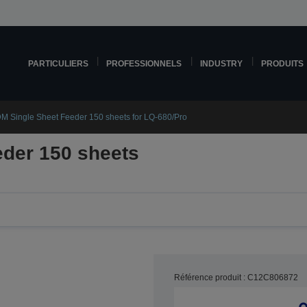
PARTICULIERS
PROFESSIONNELS
INDUSTRY
PRODUITS
M Single Sheet Feeder 150 sheets for LQ-680/Pro
eder 150 sheets
Référence produit : C12C806872