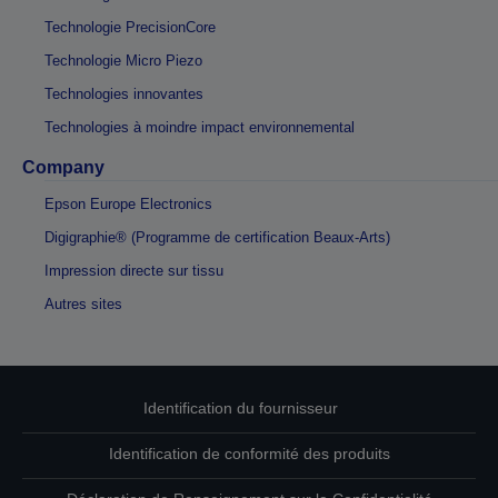
Technologie PrecisionCore
Technologie Micro Piezo
Technologies innovantes
Technologies à moindre impact environnemental
Company
Epson Europe Electronics
Digigraphie® (Programme de certification Beaux-Arts)
Impression directe sur tissu
Autres sites
Identification du fournisseur
Identification de conformité des produits