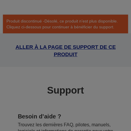
Produit discontinué -Désolé, ce produit n’est plus disponible.
Cliquez ci-dessous pour continuer à bénéficier du support.
ALLER À LA PAGE DE SUPPORT DE CE
PRODUIT
Support
Besoin d’aide ?
Trouvez les dernières FAQ, pilotes, manuels,