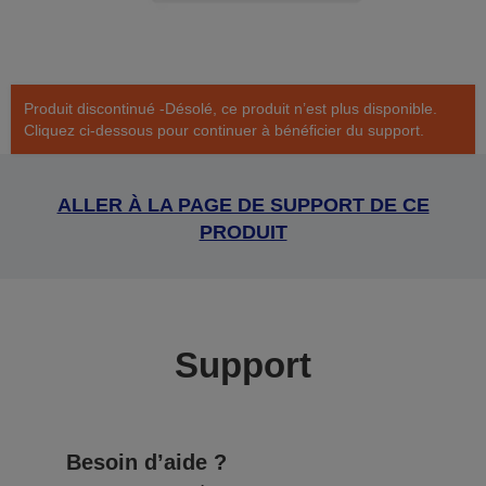
Produit discontinué -Désolé, ce produit n’est plus disponible.
Cliquez ci-dessous pour continuer à bénéficier du support.
ALLER À LA PAGE DE SUPPORT DE CE
PRODUIT
Support
Besoin d’aide ?