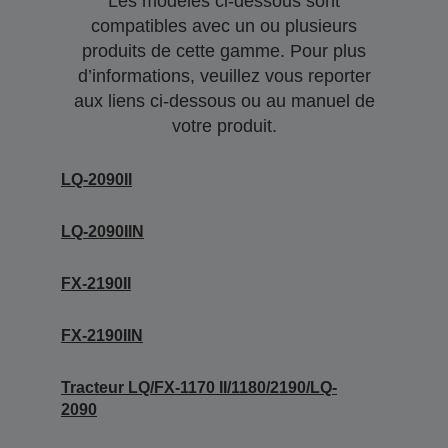
Les modèles ci-dessous sont
compatibles avec un ou plusieurs
produits de cette gamme. Pour plus
d’informations, veuillez vous reporter
aux liens ci-dessous ou au manuel de
votre produit.
LQ-2090II
LQ-2090IIN
FX-2190II
FX-2190IIN
Tracteur LQ/FX-1170 II/1180/2190/LQ-
2090