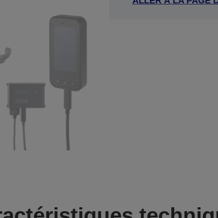
ALLER À LA PAGE 
actéristiques techni