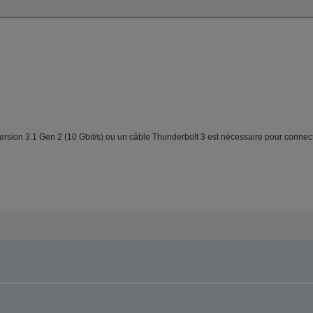
sion 3.1 Gen 2 (10 Gbit/s) ou un câble Thunderbolt 3 est nécessaire pour connecter