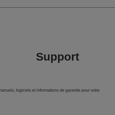
angle (16:9)
Support
anuels, logiciels et informations de garantie pour votre