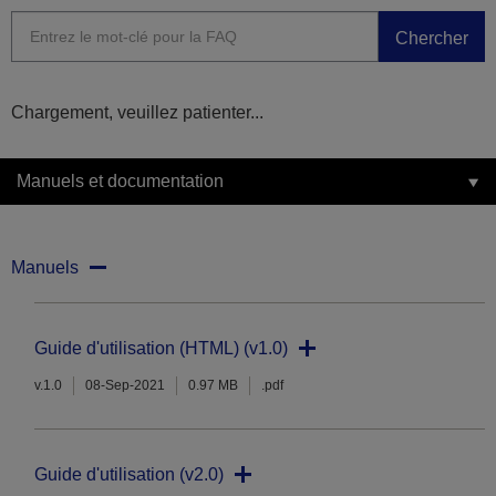
Chercher
Chargement, veuillez patienter...
Manuels et documentation
Manuels
Guide d'utilisation (HTML) (v1.0)
v.1.0
08-Sep-2021
0.97 MB
.pdf
Guide d'utilisation (v2.0)