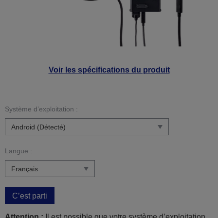
Voir les spécifications du produit
Système d’exploitation :
Langue :
C’est parti
Attention :
Il est possible que votre système d’exploitation