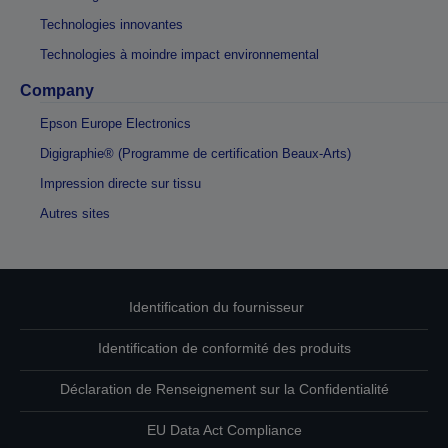
Technologies innovantes
Technologies à moindre impact environnemental
Company
Epson Europe Electronics
Digigraphie® (Programme de certification Beaux-Arts)
Impression directe sur tissu
Autres sites
Identification du fournisseur
Identification de conformité des produits
Déclaration de Renseignement sur la Confidentialité
EU Data Act Compliance