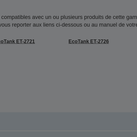
compatibles avec un ou plusieurs produits de cette gam
 vous reporter aux liens ci-dessous ou au manuel de votre
coTank ET-2721
EcoTank ET-2726