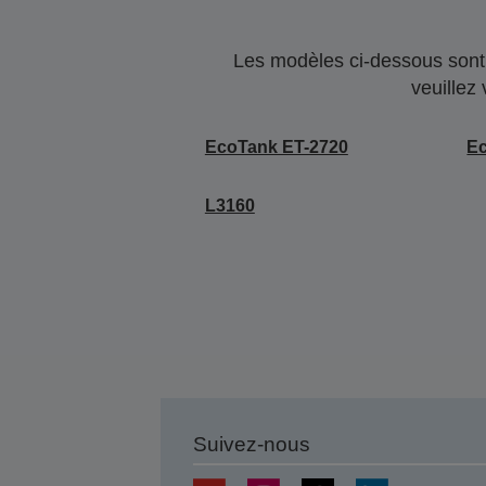
Les modèles ci-dessous sont 
veuillez
EcoTank ET-2720
E
L3160
Suivez-nous