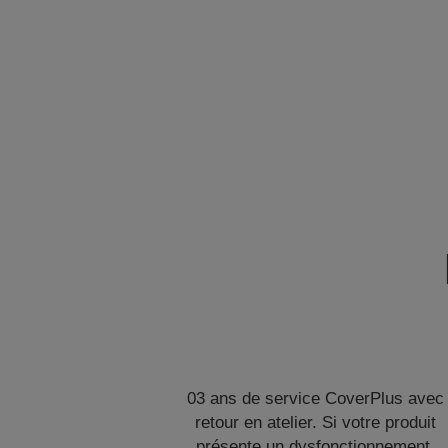
03 ans de service CoverPlus avec
retour en atelier. Si votre produit
présente un dysfonctionnement,