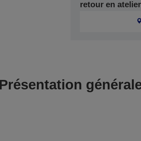
retour en ateli
Présentation général