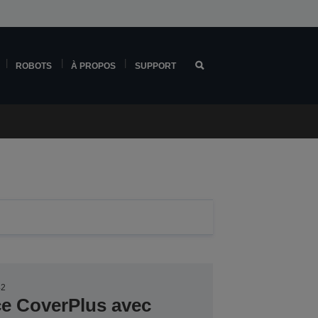
ROBOTS
À PROPOS
SUPPORT
42
ce CoverPlus avec