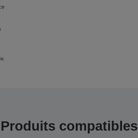
ce
u
ie.
Produits compatibles