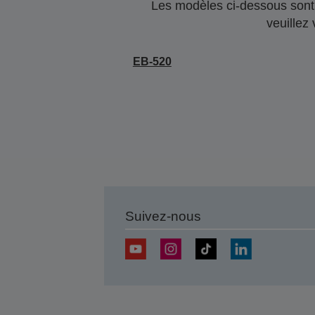
Les modèles ci-dessous sont 
veuillez
EB-520
Suivez-nous