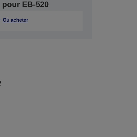
er pour EB-520
Où acheter
e