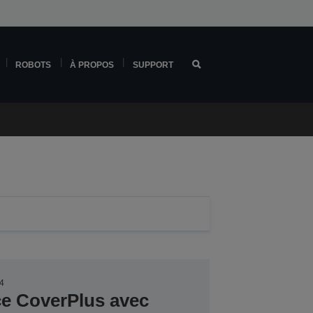
ROBOTS
À PROPOS
SUPPORT
4
ce CoverPlus avec