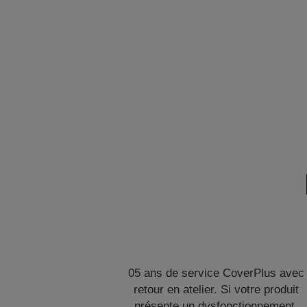
05 ans de service CoverPlus avec
retour en atelier. Si votre produit
présente un dysfonctionnement,