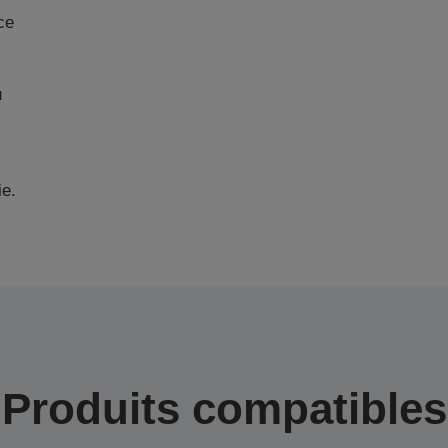
ce
u
ie.
Produits compatibles