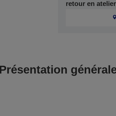
retour en ateli
Présentation général