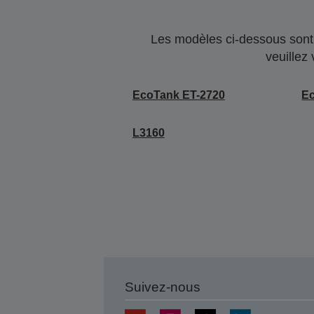
Les modèles ci-dessous sont 
veuillez
EcoTank ET-2720
E
L3160
Suivez-nous