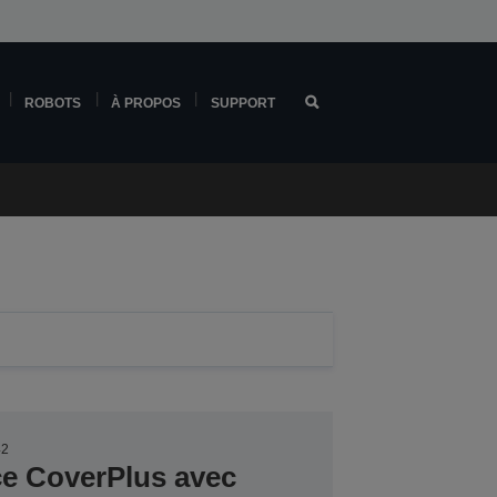
ROBOTS
À PROPOS
SUPPORT
42
ce CoverPlus avec