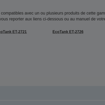
compatibles avec un ou plusieurs produits de cette gam
 vous reporter aux liens ci-dessous ou au manuel de votre
coTank ET-2721
EcoTank ET-2726