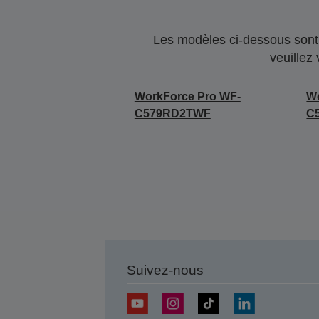
Les modèles ci-dessous sont 
veuillez
WorkForce Pro WF-
Wo
C579RD2TWF
C
Suivez-nous