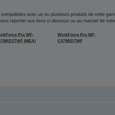
compatibles avec un ou plusieurs produits de cette gam
 vous reporter aux liens ci-dessous ou au manuel de votre
rkForce Pro WF-
WorkForce Pro WF-
579RD2TWF (MEA)
C579RDTWF