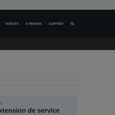
ROBOTS
À PROPOS
SUPPORT
77
tension de service