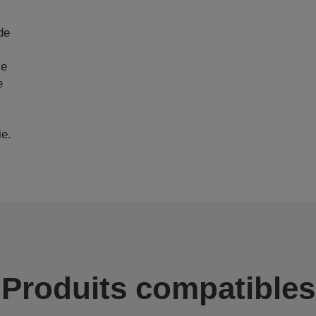
de
ie
e
ie.
Produits compatibles