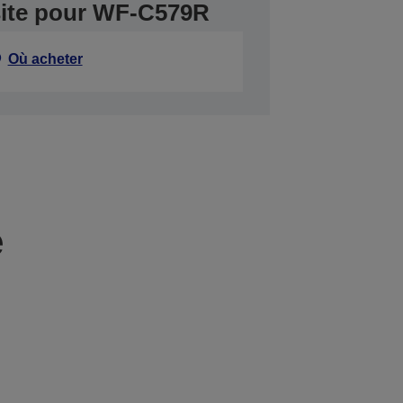
site pour WF-C579R
Où acheter
e