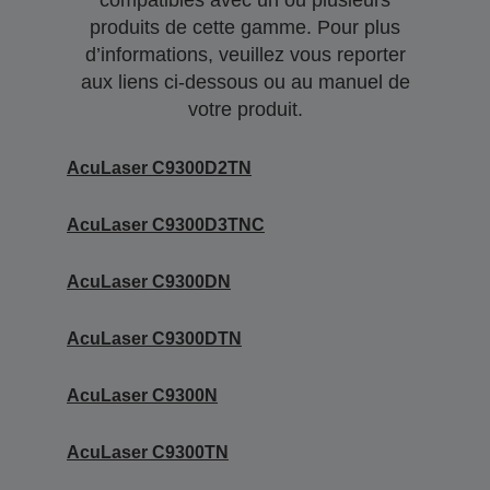
compatibles avec un ou plusieurs
produits de cette gamme. Pour plus
d’informations, veuillez vous reporter
aux liens ci-dessous ou au manuel de
votre produit.
AcuLaser C9300D2TN
AcuLaser C9300D3TNC
AcuLaser C9300DN
AcuLaser C9300DTN
AcuLaser C9300N
AcuLaser C9300TN