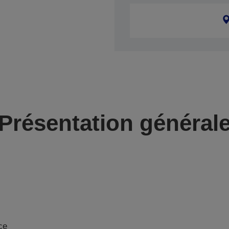
Présentation général
ce