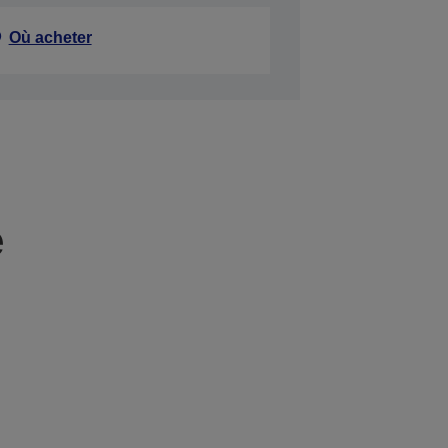
Où acheter
e