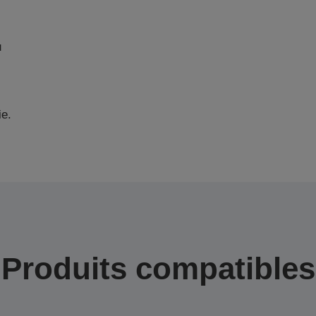
u
ie.
Produits compatibles