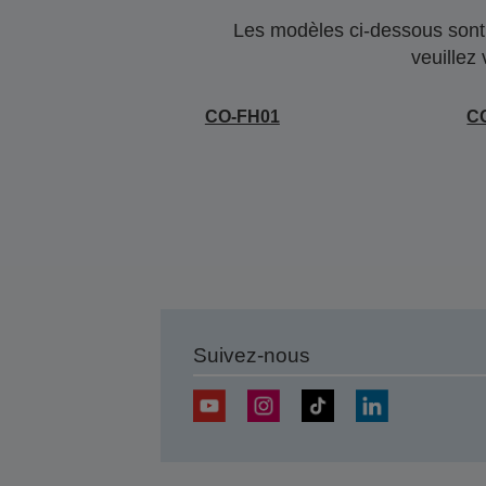
Les modèles ci-dessous sont 
veuillez
CO-FH01
C
Suivez-nous