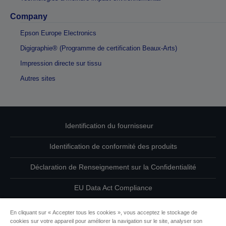
Company
Epson Europe Electronics
Digigraphie® (Programme de certification Beaux-Arts)
Impression directe sur tissu
Autres sites
Identification du fournisseur
Identification de conformité des produits
Déclaration de Renseignement sur la Confidentialité
EU Data Act Compliance
Contactez-nous au sujet de vos données
En cliquant sur « Accepter tous les cookies », vous acceptez le stockage de
cookies sur votre appareil pour améliorer la navigation sur le site, analyser son