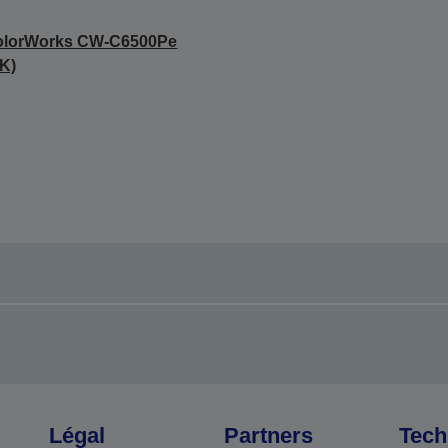
olorWorks CW-C6500Pe
K)
Légal
Partners
Tech