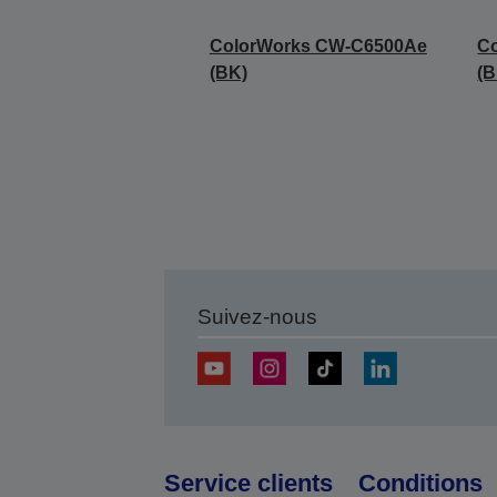
ColorWorks CW-C6500Ae
C
(BK)
(B
Suivez-nous
Service clients
Conditions