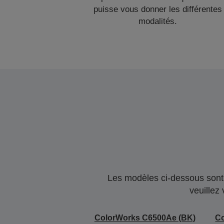
puisse vous donner les différentes
modalités.
Les modèles ci-dessous sont 
veuillez
ColorWorks C6500Ae (BK)
C