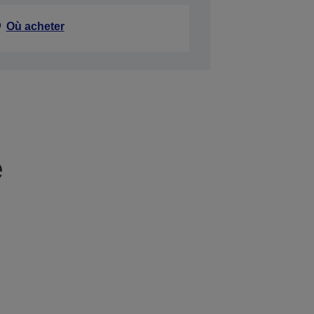
Où acheter
e