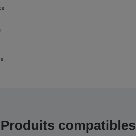
ce
u
ie.
Produits compatibles