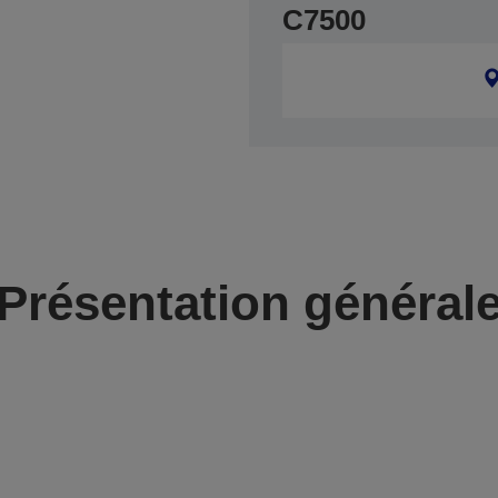
C7500
Présentation général