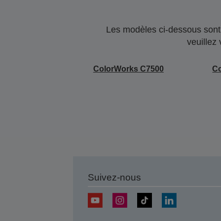
Les modèles ci-dessous sont 
veuillez
ColorWorks C7500
C
Suivez-nous