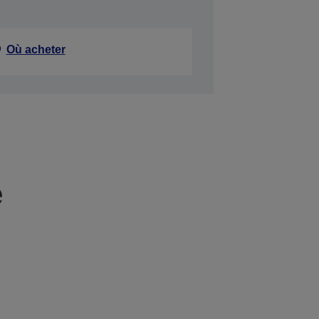
Où acheter
e