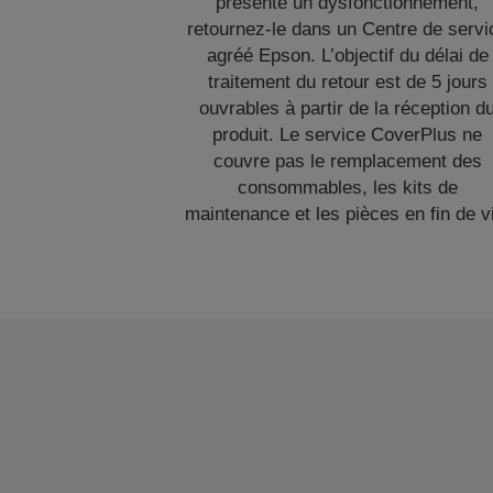
présente un dysfonctionnement,
retournez-le dans un Centre de servi
agréé Epson. L’objectif du délai de
traitement du retour est de 5 jours
ouvrables à partir de la réception d
produit. Le service CoverPlus ne
couvre pas le remplacement des
consommables, les kits de
maintenance et les pièces en fin de v