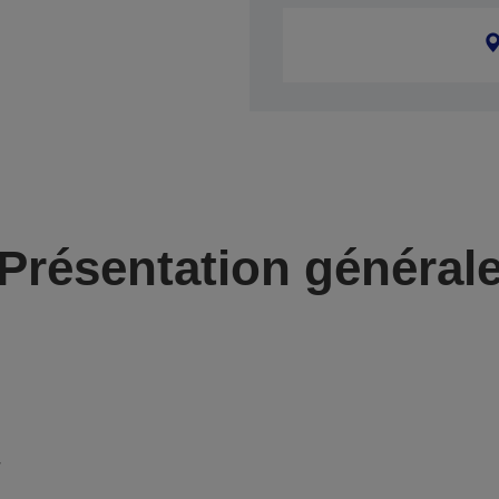
Présentation général
r