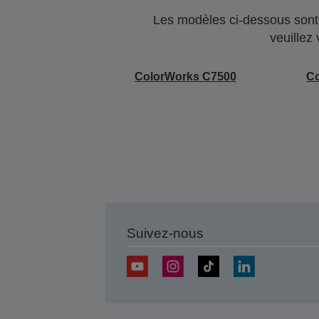
Les modèles ci-dessous sont 
veuillez
ColorWorks C7500
C
Suivez-nous