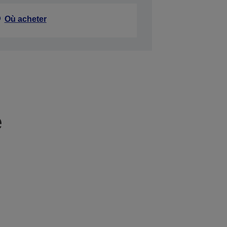
Où acheter
e