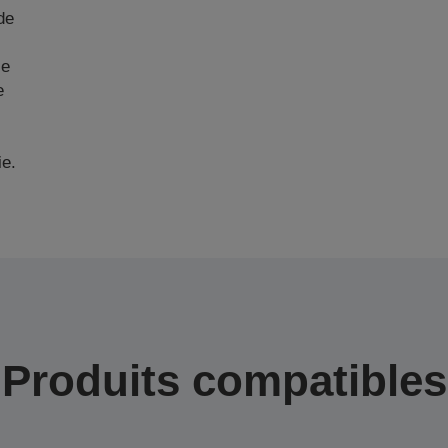
de
ie
e
ie.
Produits compatibles