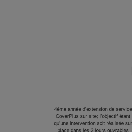
4ème année d’extension de service
CoverPlus sur site; l’objectif étant
qu’une intervention soit réalisée su
place dans les 2 jours ouvrables