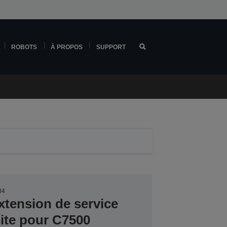
ROBOTS
À PROPOS
SUPPORT
84
xtension de service
ite pour C7500