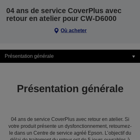
04 ans de service CoverPlus avec
retour en atelier pour CW-D6000
Où acheter
Présentation générale
Présentation générale
04 ans de service CoverPlus avec retour en atelier. Si
votre produit présente un dysfonctionnement, retournez-
le dans un Centre de service agréé Epson. L’objectif du
délai de traitement du retour est de 5 jours ouvrables à