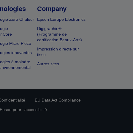
nologies
Company
ogie Zéro Chaleur
Epson Europe Electronics
ogie
Digigraphie®
onCore
(Programme de
certification Beaux-Arts)
ogie Micro Piezo
Impression directe sur
ogies innovantes
tissu
ogies à moindre
Autres sites
environnemental
onfidentialité
EU Data Act Compliance
pson pour l’accessibilité