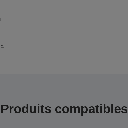
u
ie.
Produits compatibles