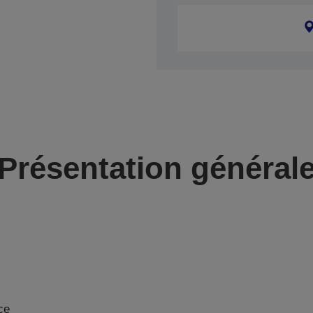
Présentation général
ce