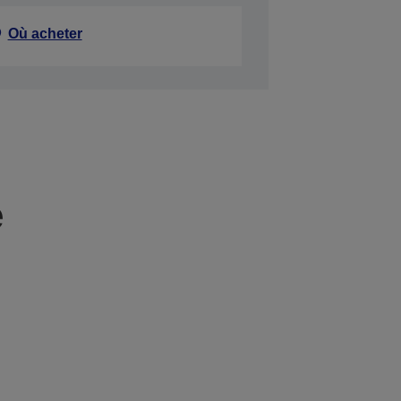
Où acheter
e