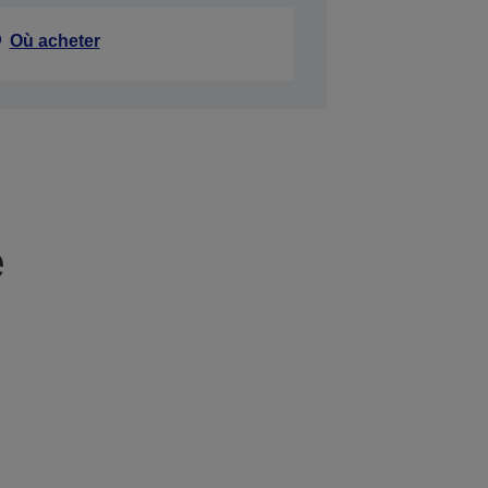
Où acheter
e