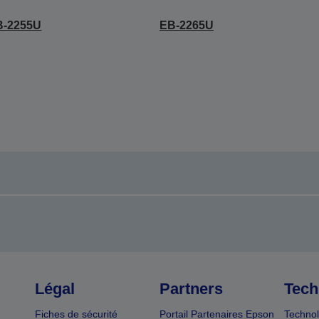
B-2255U
EB-2265U
Légal
Partners
Tech
Fiches de sécurité
Portail Partenaires Epson
Technol