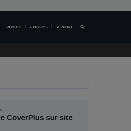
ROBOTS
À PROPOS
SUPPORT
15
ce CoverPlus sur site