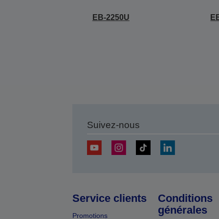
EB-2250U
E
Suivez-nous
Service clients
Conditions
générales
Promotions