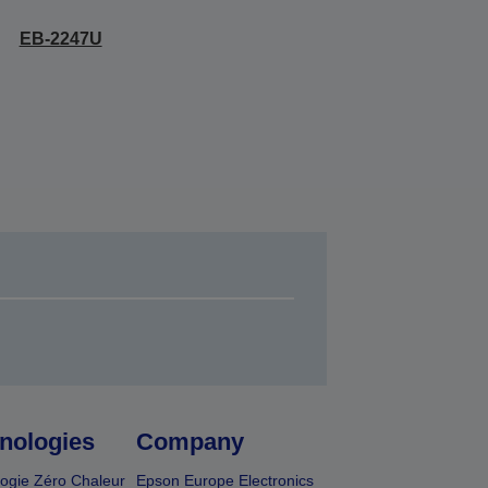
EB-2247U
nologies
Company
ogie Zéro Chaleur
Epson Europe Electronics