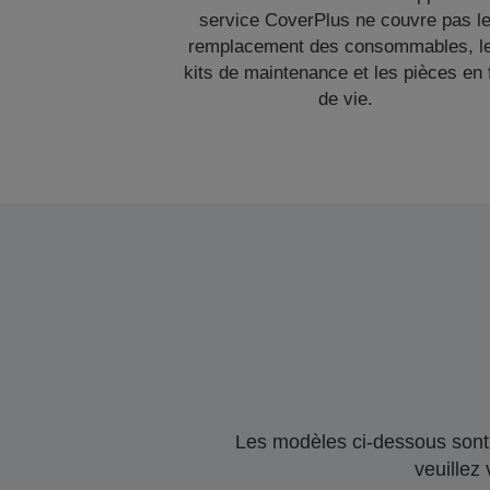
service CoverPlus ne couvre pas l
remplacement des consommables, l
kits de maintenance et les pièces en 
de vie.
Les modèles ci-dessous sont 
veuillez