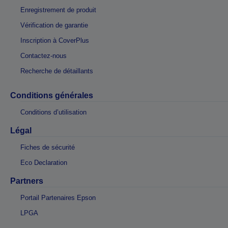
Enregistrement de produit
Vérification de garantie
Inscription à CoverPlus
Contactez-nous
Recherche de détaillants
Conditions générales
Conditions d’utilisation
Légal
Fiches de sécurité
Eco Declaration
Partners
Portail Partenaires Epson
LPGA