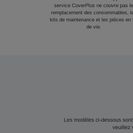
service CoverPlus ne couvre pas l
remplacement des consommables, l
kits de maintenance et les pièces en 
de vie.
Les modèles ci-dessous sont 
veuillez