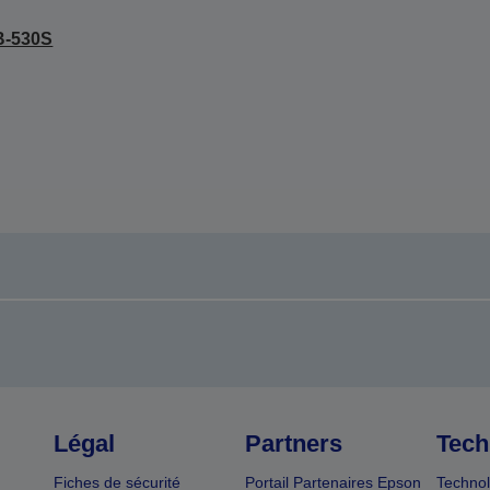
B-530S
Légal
Partners
Tech
Fiches de sécurité
Portail Partenaires Epson
Technol