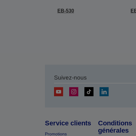
EB-530
E
Suivez-nous
Service clients
Conditions
générales
Promotions