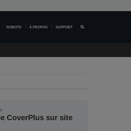
ROBOTS
À PROPOS
SUPPORT
73
ce CoverPlus sur site