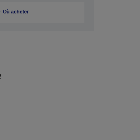
Où acheter
e