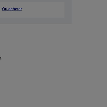
Où acheter
e