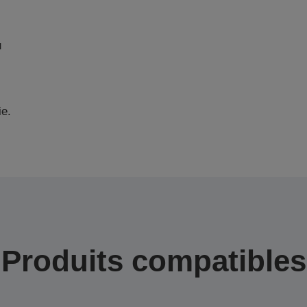
u
ie.
Produits compatibles