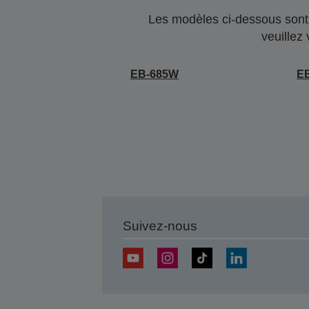
Les modèles ci-dessous sont 
veuillez
EB-685W
E
Suivez-nous