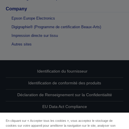
Company
Epson Europe Electronics
Digigraphie® (Programme de certification Beaux-Arts)
Impression directe sur tissu
Autres sites
Identification du fournisseur
Identification de conformité des produits
Déclaration de Renseignement sur la Confidentialité
EU Data Act Compliance
Contactez-nous au sujet de vos données
En cliquant sur « Accepter tous les cookies », vous acceptez le stockage de
cookies sur votre appareil pour améliorer la navigation sur le site, analyser son