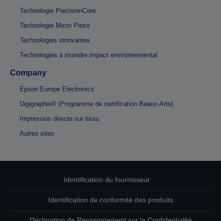
Technologie PrecisionCore
Technologie Micro Piezo
Technologies innovantes
Technologies à moindre impact environnemental
Company
Epson Europe Electronics
Digigraphie® (Programme de certification Beaux-Arts)
Impression directe sur tissu
Autres sites
Identification du fournisseur
Identification de conformité des produits
Déclaration de Renseignement sur la Confidentialité