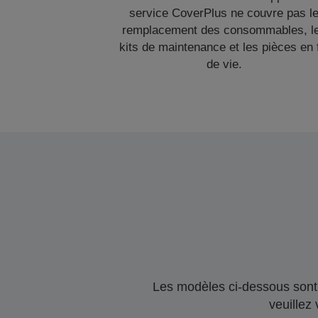
service CoverPlus ne couvre pas l
remplacement des consommables, l
kits de maintenance et les pièces en 
de vie.
Les modèles ci-dessous sont 
veuillez