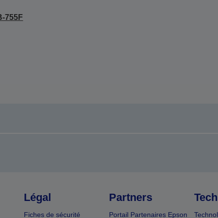
B-755F
Légal
Partners
Tech
Fiches de sécurité
Portail Partenaires Epson
Technol