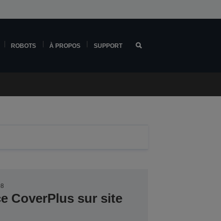
ROBOTS
À PROPOS
SUPPORT
08
ce CoverPlus sur site