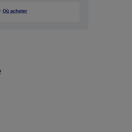
Où acheter
e