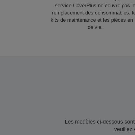
service CoverPlus ne couvre pas l
remplacement des consommables, l
kits de maintenance et les pièces en 
de vie.
Les modèles ci-dessous sont 
veuillez