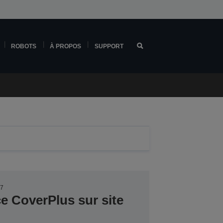
ROBOTS
À PROPOS
SUPPORT
47
ce CoverPlus sur site