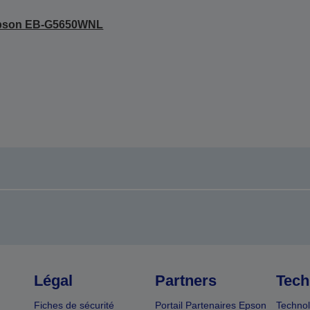
pson EB-G5650WNL
Légal
Partners
Tech
Fiches de sécurité
Portail Partenaires Epson
Technol