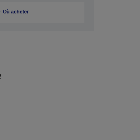
Où acheter
e