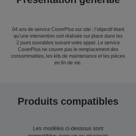
04 ans de service CoverPlus sur site ; l’objectif étant
qu’une intervention soit réalisée sur place dans les
2 jours ouvrables suivant votre appel. Le service
CoverPlus ne couvre pas le remplacement des
consommables, les kits de maintenance et les pièces
en fin de vie.
Produits compatibles
Les modèles ci-dessous sont