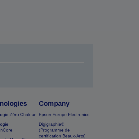
nologies
Company
ogie Zéro Chaleur
Epson Europe Electronics
ogie
Digigraphie®
onCore
(Programme de
certification Beaux-Arts)