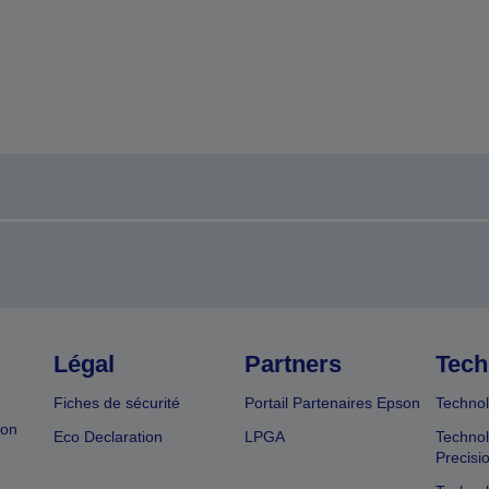
Légal
Partners
Tech
Fiches de sécurité
Portail Partenaires Epson
Technol
ion
Eco Declaration
LPGA
Technol
Precisi