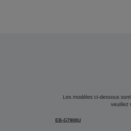
Les modèles ci-dessous sont 
veuillez
EB-G7900U