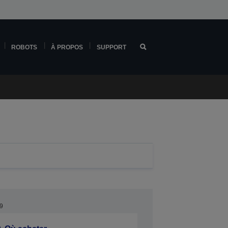
ROBOTS
À PROPOS
SUPPORT
9