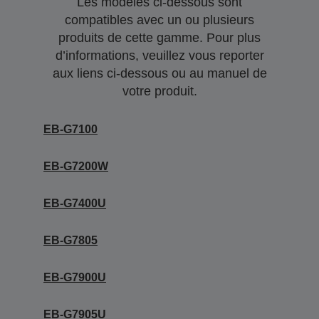
Les modèles ci-dessous sont
compatibles avec un ou plusieurs
produits de cette gamme. Pour plus
d’informations, veuillez vous reporter
aux liens ci-dessous ou au manuel de
votre produit.
EB-G7100
EB-G7200W
EB-G7400U
EB-G7805
EB-G7900U
EB-G7905U