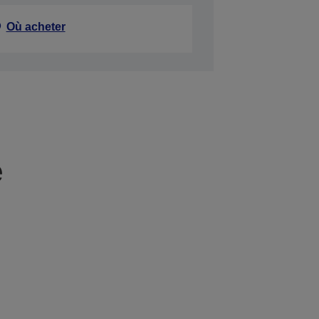
Où acheter
e