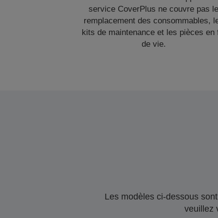
service CoverPlus ne couvre pas l
remplacement des consommables, l
kits de maintenance et les pièces en 
de vie.
Les modèles ci-dessous sont 
veuillez