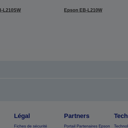
B-L210SW
Epson EB-L210W
Légal
Partners
Tech
Fiches de sécurité
Portail Partenaires Epson
Technol