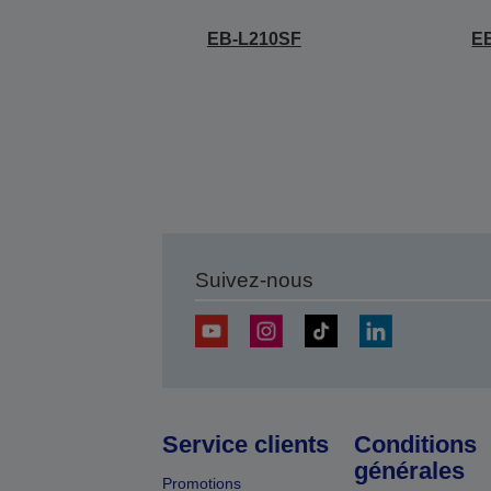
EB-L210SF
E
Suivez-nous
Service clients
Conditions
générales
Promotions