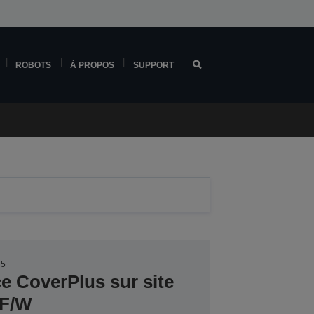
ROBOTS
À PROPOS
SUPPORT
75
ce CoverPlus sur site
SF/W