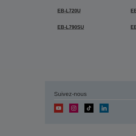
EB-L720U
E
EB-L790SU
E
Suivez-nous