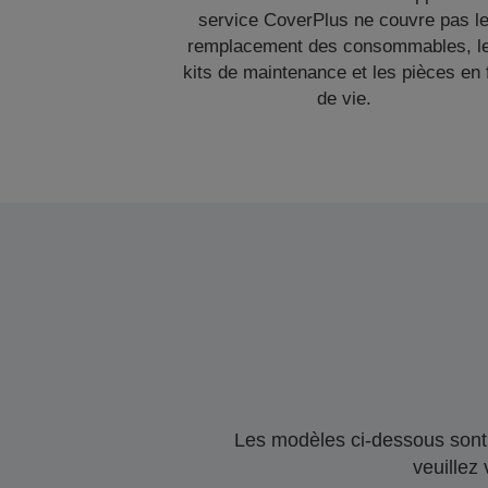
service CoverPlus ne couvre pas l
remplacement des consommables, l
kits de maintenance et les pièces en 
de vie.
Les modèles ci-dessous sont 
veuillez