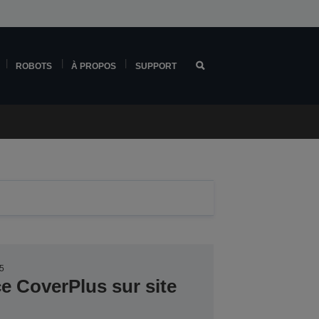
ROBOTS
À PROPOS
SUPPORT
5
ce CoverPlus sur site