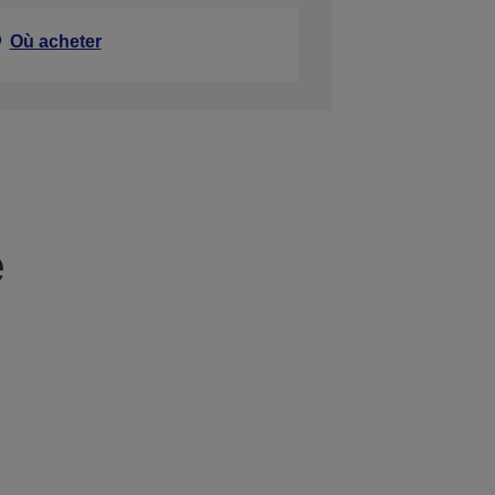
Où acheter
e