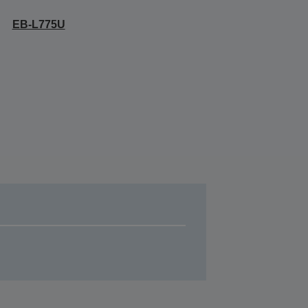
EB-L775U