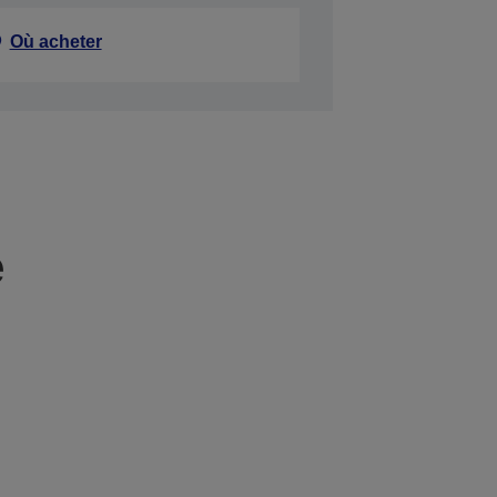
Où acheter
e