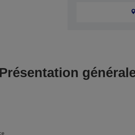
Présentation général
ce