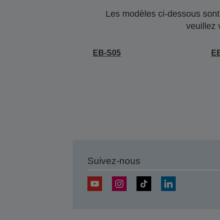
Les modèles ci-dessous sont 
veuillez
EB-S05
E
Suivez-nous