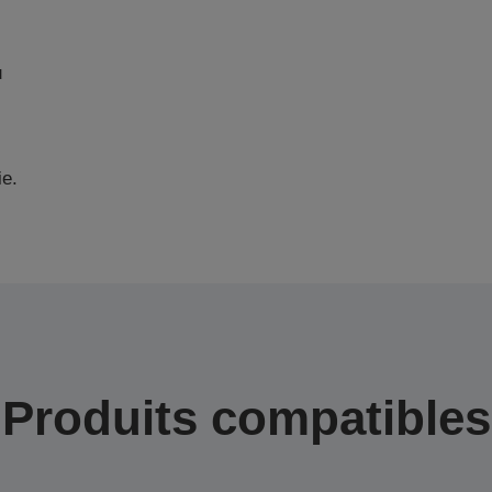
u
ie.
Produits compatibles