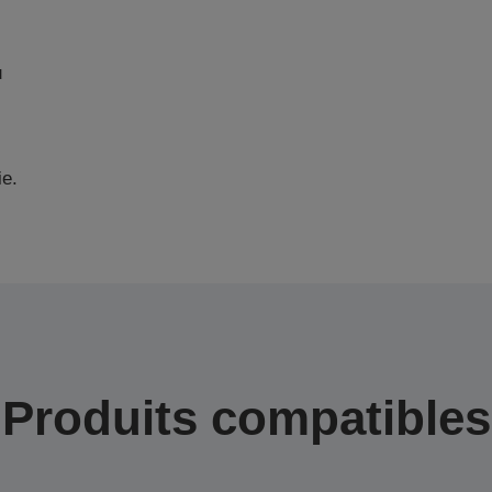
u
ie.
Produits compatibles