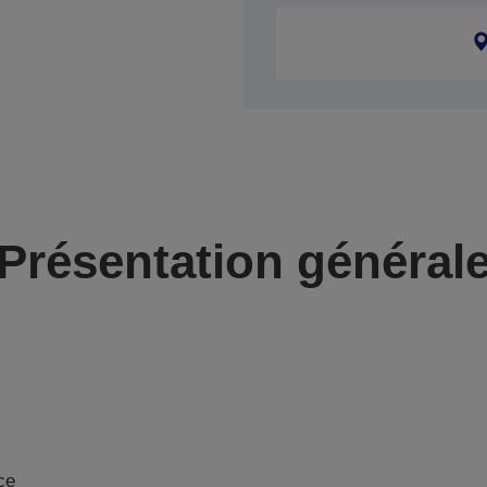
Présentation général
ce