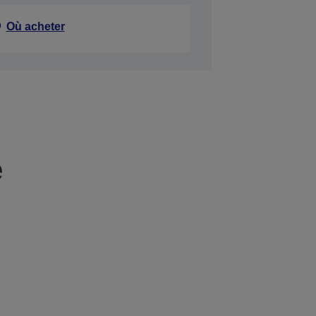
Où acheter
e