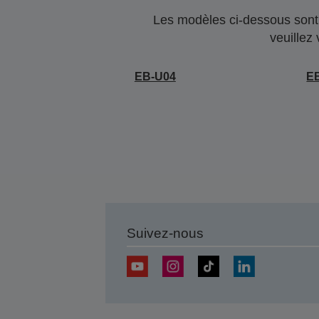
Les modèles ci-dessous sont 
veuillez
EB-U04
E
Suivez-nous