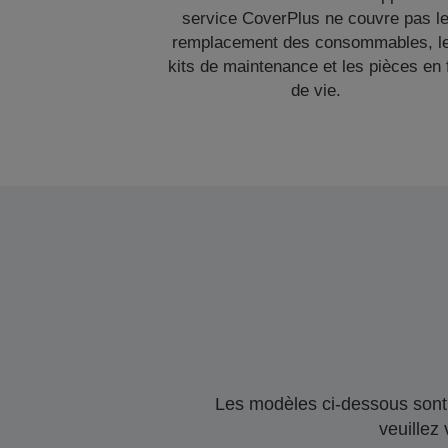
service CoverPlus ne couvre pas l
remplacement des consommables, l
kits de maintenance et les pièces en 
de vie.
Les modèles ci-dessous sont 
veuillez