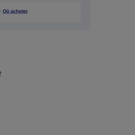
Où acheter
e