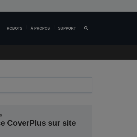
ROBOTS
À PROPOS
SUPPORT
99
ce CoverPlus sur site