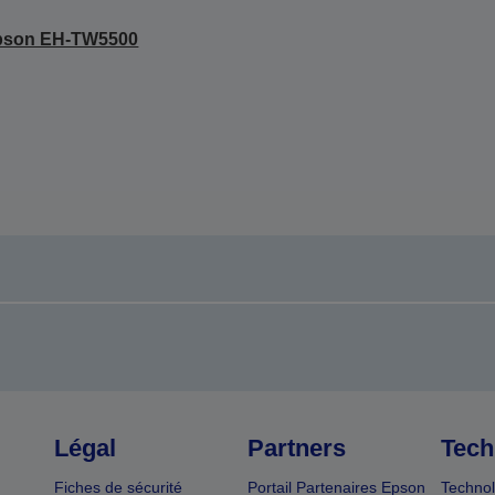
pson EH-TW5500
Légal
Partners
Tech
Fiches de sécurité
Portail Partenaires Epson
Technol