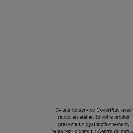
04 ans de service CoverPlus avec
retour en atelier. Si votre produit
présente un dysfonctionnement,
retournez-le dans un Centre de servi