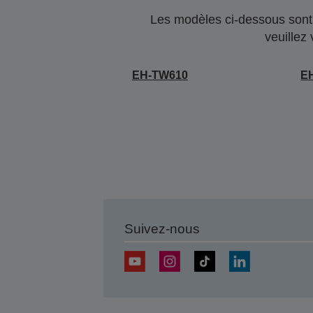
Les modèles ci-dessous sont 
veuillez
EH-TW610
E
Suivez-nous