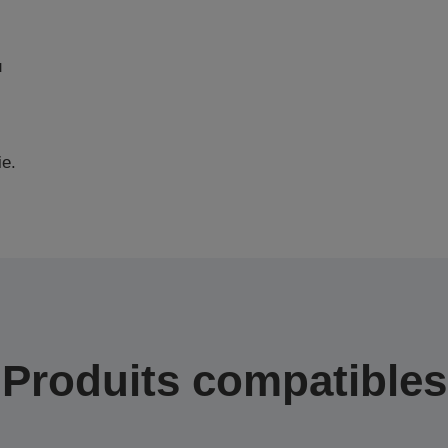
u
ie.
Produits compatibles