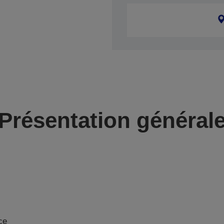
Présentation général
ce