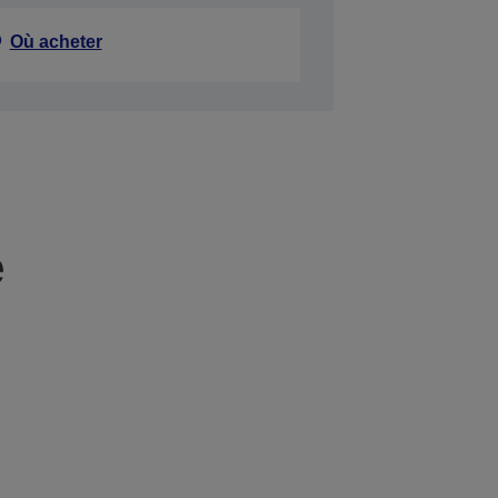
Où acheter
e