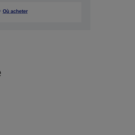
Où acheter
e