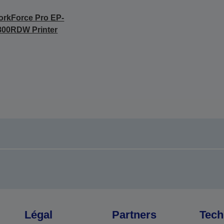
rkForce Pro EP-
800RDW Printer
Légal
Partners
Tech