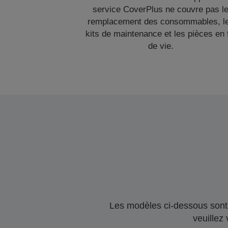
service CoverPlus ne couvre pas l
remplacement des consommables, l
kits de maintenance et les pièces en 
de vie.
Les modèles ci-dessous sont 
veuillez