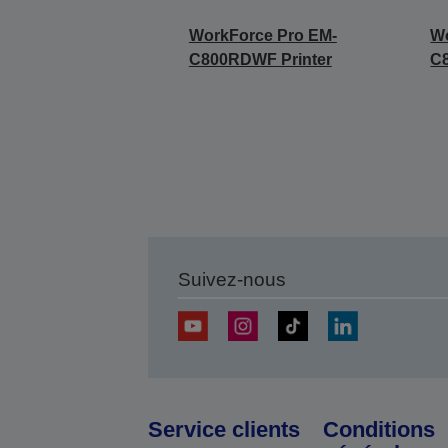
WorkForce Pro EM-
Wo
C800RDWF Printer
C
Suivez-nous
Service clients
Conditions