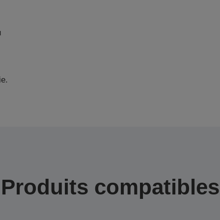
u
ie.
Produits compatibles