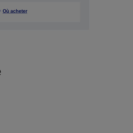
Où acheter
e