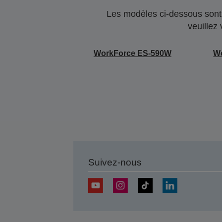
Les modèles ci-dessous sont 
veuillez
WorkForce ES-590W
Wo
Suivez-nous