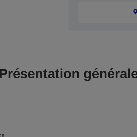
Présentation général
ce