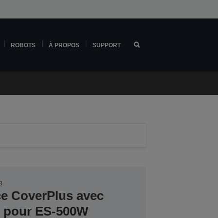
ROBOTS
À PROPOS
SUPPORT
3
ce CoverPlus avec
er pour ES-500W