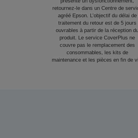
présente un dysfonctionnement,
retournez-le dans un Centre de servi
agréé Epson. L’objectif du délai de
traitement du retour est de 5 jours
ouvrables à partir de la réception d
produit. Le service CoverPlus ne
couvre pas le remplacement des
consommables, les kits de
maintenance et les pièces en fin de v