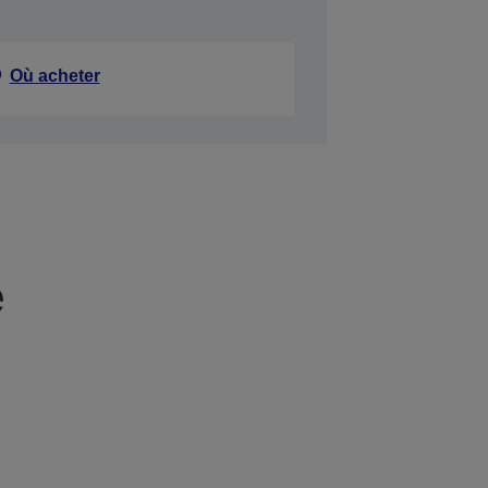
Où acheter
e