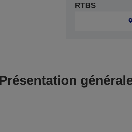
RTBS
Présentation général