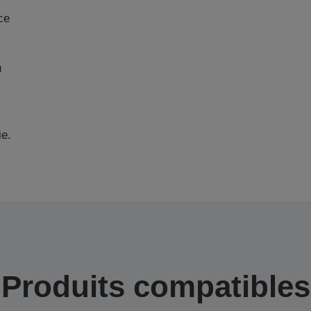
ce
u
ie.
Produits compatibles