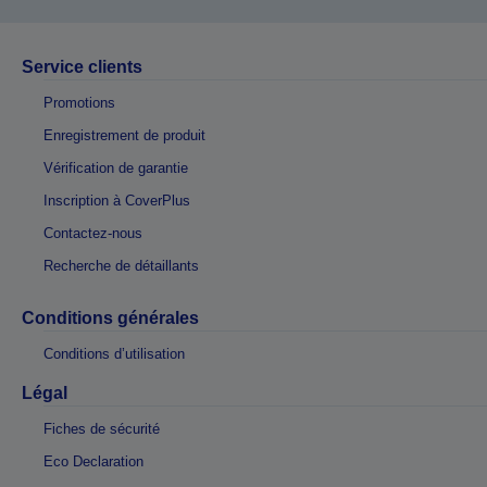
Service clients
Promotions
Enregistrement de produit
Vérification de garantie
Inscription à CoverPlus
Contactez-nous
Recherche de détaillants
Conditions générales
Conditions d’utilisation
Légal
Fiches de sécurité
Eco Declaration