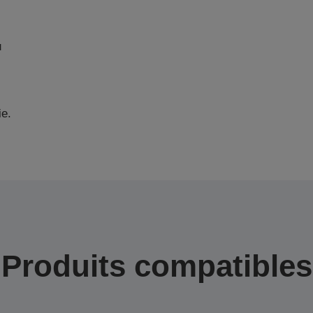
u
ie.
Produits compatibles