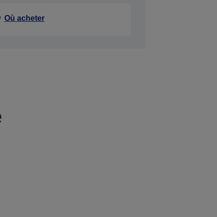
Où acheter
e