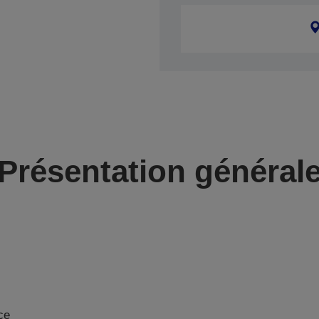
Présentation général
ce